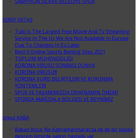
ŞAMPİYON SİLİFKE BELEDİYE SPOR
ŞEREF ERTAŞ
Tubi Is The Largest Free Movie And Tv Streaming
Service In The Us We Are Not Available In Europe
Due To Changes In Eu Laws
Best 5 Online Sports Betting Sites 2021
TOPLUM MÜHENDİSLİĞİ
KORONA VİRÜSÜ SONRASI DÜNYA
KORONA VİRÜSÜ!!!
KORONA VURİS BELİRTİLERİ VE KORUNMA
YÖNTEMLERİ
SPOR VE YAŞAMIMIZDA DİYAFRAMIN ÖNEMİ
SPORDA AMİĞDALA BÖLGESİ VE BEYNİMİZ
Umut KABA
Bakan Koca: Ne Kahramanmaraş’ta ne de bir başka
deprem ilimizde salgın hastalık var