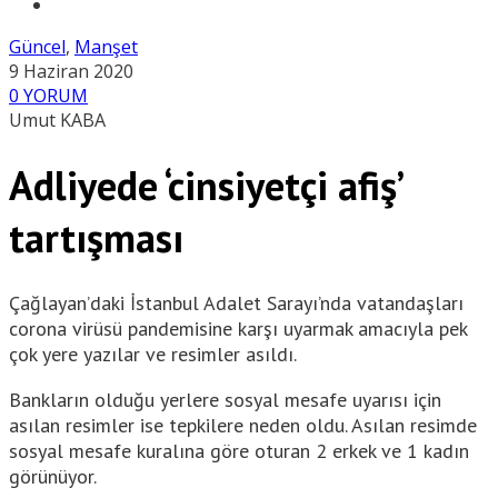
Güncel
,
Manşet
9 Haziran 2020
0 YORUM
Umut KABA
Adliyede ‘cinsiyetçi afiş’
tartışması
Çağlayan’daki İstanbul Adalet Sarayı’nda vatandaşları
corona virüsü pandemisine karşı uyarmak amacıyla pek
çok yere yazılar ve resimler asıldı.
Bankların olduğu yerlere sosyal mesafe uyarısı için
asılan resimler ise tepkilere neden oldu. Asılan resimde
sosyal mesafe kuralına göre oturan 2 erkek ve 1 kadın
görünüyor.