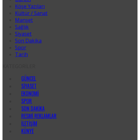
Köşe Yazıları
Kültür / Sanat
Manşet
Sağlık
Siyaset
Son Dakika
Spor
Tarih
KATEGORİLER
GÜNCEL
SIYASET
EKONOMI
SPOR
SON DAKIKA
RESMI REKLAMLAR
İLETIŞIM
KÜNYE