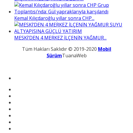
Kemal Kılıçdaroğlu yıllar sonra CHP...
MESKİ’DEN 4 MERKEZ İLÇENİN YAĞMUR...
Tüm Hakları Saklıdır © 2019-2020
Mobil
Sürüm
TuanaWeb