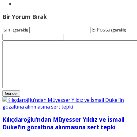
Bir Yorum Bırak
İsim
E-Posta
(gerekli)
(gerekli)
Kılıçdaroğlu’ndan Müyesser Yıldız ve İsmail
Dükel’in gözaltına alınmasına sert tepki